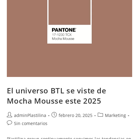
El universo BTL se viste de
Mocha Mousse este 2025
adminPlastilina
febrero 20, 2025
Marketing
Sin comentarios
Plastilina group continuamente seguimos las tendencias en